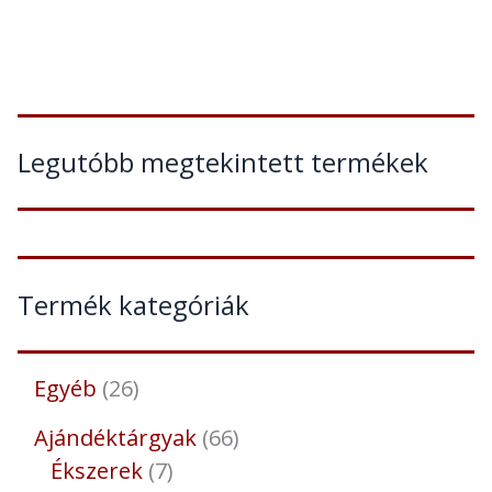
Legutóbb megtekintett termékek
Termék kategóriák
Egyéb
26
Ajándéktárgyak
66
Ékszerek
7