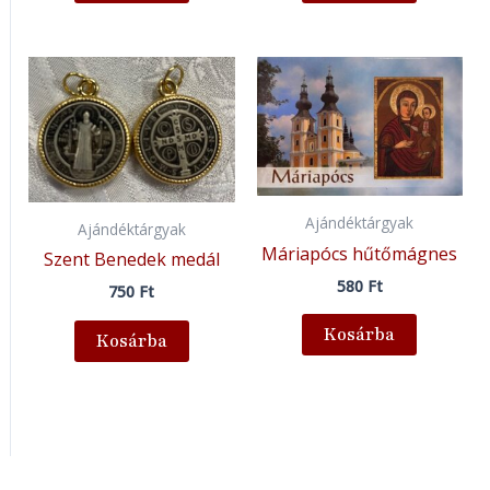
Ajándéktárgyak
Ajándéktárgyak
Máriapócs hűtőmágnes
Szent Benedek medál
580
Ft
750
Ft
Kosárba
Kosárba