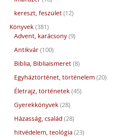
kereszt, feszület
12
Könyvek
381
Advent, karácsony
9
Antikvár
100
Biblia, Bibliaismeret
8
Egyháztörténet, történelem
20
Életrajz, történetek
45
Gyerekkönyvek
28
Házasság, család
28
hitvédelem, teológia
23