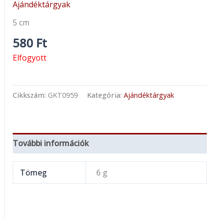
Ajándéktárgyak
5 cm
580
Ft
Elfogyott
Cikkszám:
GKT0959
Kategória:
Ajándéktárgyak
További információk
Tömeg
6 g