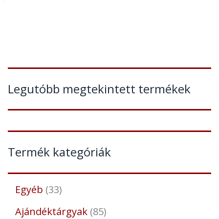
Legutóbb megtekintett termékek
Termék kategóriák
Egyéb
33
Ajándéktárgyak
85