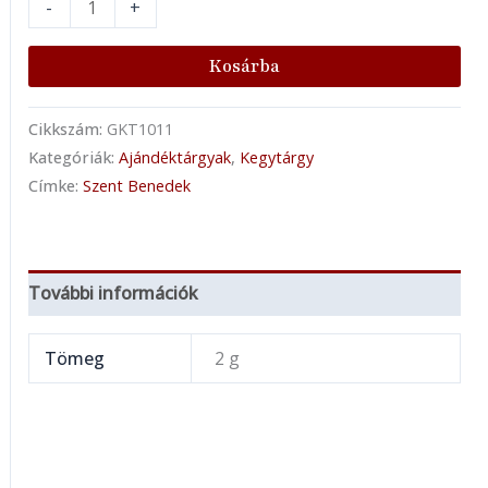
-
+
Kosárba
Cikkszám:
GKT1011
Kategóriák:
Ajándéktárgyak
,
Kegytárgy
Címke:
Szent Benedek
További információk
Tömeg
2 g