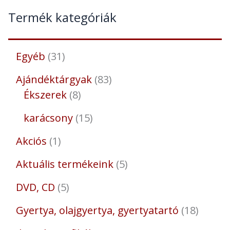
Termék kategóriák
Egyéb
31
Ajándéktárgyak
83
Ékszerek
8
karácsony
15
Akciós
1
Aktuális termékeink
5
DVD, CD
5
Gyertya, olajgyertya, gyertyatartó
18