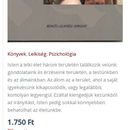
Könyvek
,
Lelkiség
,
Pszichológia
Isten a lelki élet három területén találkozik velünk:
gondolataink és érzéseink területén, a testünkben
és az álmainkban. Az álom az a terület, ahol a saját
igyekvésünk kikapcsolódik, vagy legalábbis
komolyan legyengül. Ezáltal kiengedjük kezünkből
az irányítást, Isten pedig sokkal könnyebben
behatolhat az életünkbe.
1.750
Ft