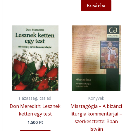
Kosárba
Házasság, család
Könyvek
Don Meredith: Lesznek
Misztagógia – A bizánci
ketten egy test
liturgia kommentárjai –
szerkesztette: Baán
1.500
Ft
István