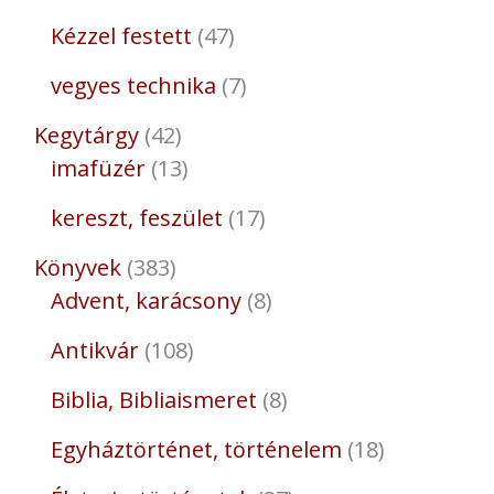
Kézzel festett
47
vegyes technika
7
Kegytárgy
42
imafüzér
13
kereszt, feszület
17
Könyvek
383
Advent, karácsony
8
Antikvár
108
Biblia, Bibliaismeret
8
Egyháztörténet, történelem
18