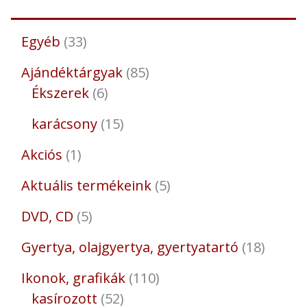
Egyéb
33
Ajándéktárgyak
85
Ékszerek
6
karácsony
15
Akciós
1
Aktuális termékeink
5
DVD, CD
5
Gyertya, olajgyertya, gyertyatartó
18
Ikonok, grafikák
110
kasírozott
52