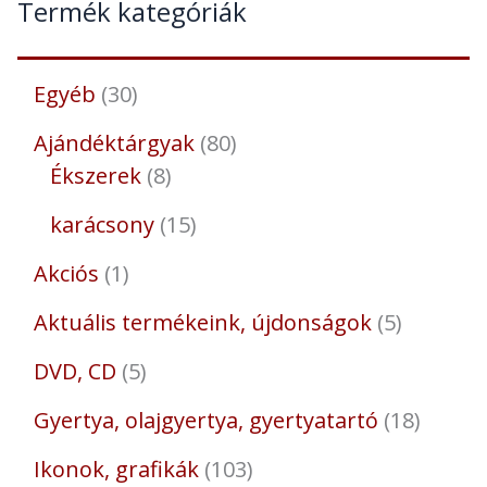
Termék kategóriák
Egyéb
30
Ajándéktárgyak
80
Ékszerek
8
karácsony
15
Akciós
1
Aktuális termékeink, újdonságok
5
DVD, CD
5
Gyertya, olajgyertya, gyertyatartó
18
Ikonok, grafikák
103