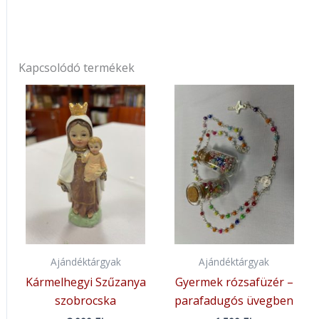
Kapcsolódó termékek
Ajándéktárgyak
Ajándéktárgyak
Kármelhegyi Szűzanya
Gyermek rózsafüzér –
szobrocska
parafadugós üvegben