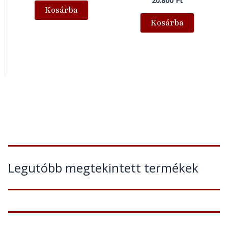
20.800
Ft
Kosárba
Kosárba
Legutóbb megtekintett termékek