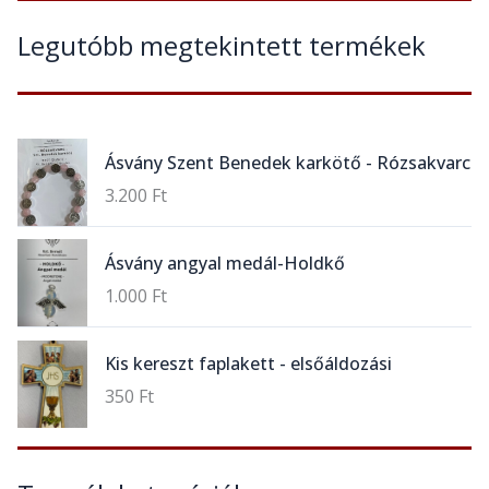
Legutóbb megtekintett termékek
Ásvány Szent Benedek karkötő - Rózsakvarc
3.200
Ft
Ásvány angyal medál-Holdkő
1.000
Ft
Kis kereszt faplakett - elsőáldozási
350
Ft