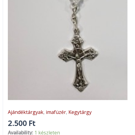
Ajándéktárgyak
,
imafüzér
,
Kegytárgy
2.500
Ft
Availability:
1 készleten