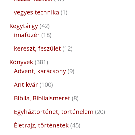
vegyes technika
1
Kegytárgy
42
imafüzér
18
kereszt, feszület
12
Könyvek
381
Advent, karácsony
9
Antikvár
100
Biblia, Bibliaismeret
8
Egyháztörténet, történelem
20
Életrajz, történetek
45