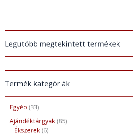
Legutóbb megtekintett termékek
Termék kategóriák
Egyéb
33
Ajándéktárgyak
85
Ékszerek
6