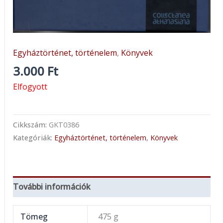
Egyháztörténet, történelem
,
Könyvek
3.000
Ft
Elfogyott
Cikkszám:
GKT0386
Kategóriák:
Egyháztörténet, történelem
,
Könyvek
További információk
Tömeg
475 g