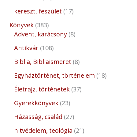
kereszt, feszület
17
Könyvek
383
Advent, karácsony
8
Antikvár
108
Biblia, Bibliaismeret
8
Egyháztörténet, történelem
18
Életrajz, történetek
37
Gyerekkönyvek
23
Házasság, család
27
hitvédelem, teológia
21