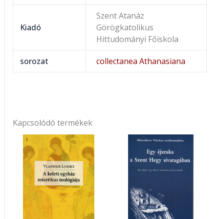
Szent Atanáz
Kiadó
Görögkatolikus
Hittudományi Főiskola
sorozat
collectanea Athanasiana
Kapcsolódó termékek