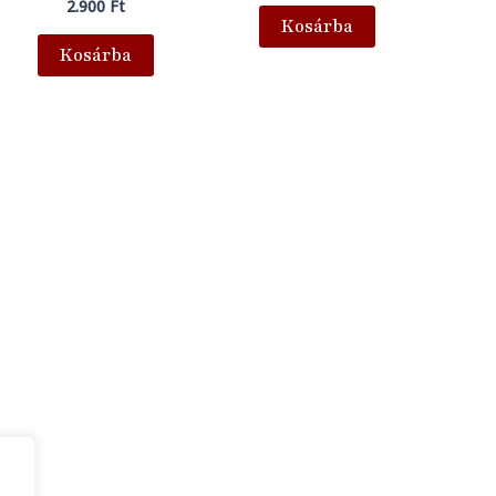
2.900
Ft
Kosárba
Kosárba