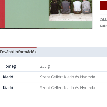
Cik
Kate
További információk
Tömeg
235 g
Kiadó
Szent Gellért Kiadó és Nyomda
Kiadó
Szent Gellért Kiadó és Nyomda