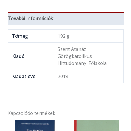
További információk
Tömeg
192 g
Szent Atanáz
Kiadó
Görögkatolikus
Hittudományi Főiskola
Kiadás éve
2019
Kapcsolódó termékek