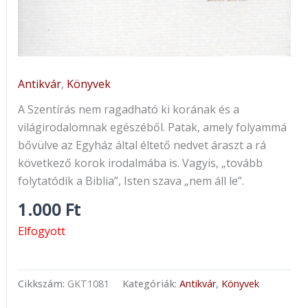
Antikvár
,
Könyvek
A Szentírás nem ragadható ki korának és a
világirodalomnak egészéből. Patak, amely folyammá
bővülve az Egyház által éltető nedvet áraszt a rá
következő korok irodalmába is. Vagyis, „tovább
folytatódik a Biblia”, Isten szava „nem áll le”.
1.000
Ft
Elfogyott
Cikkszám:
GKT1081
Kategóriák:
Antikvár
,
Könyvek