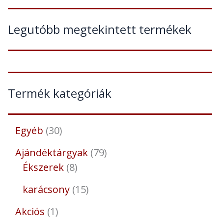
Legutóbb megtekintett termékek
Termék kategóriák
Egyéb
30
Ajándéktárgyak
79
Ékszerek
8
karácsony
15
Akciós
1