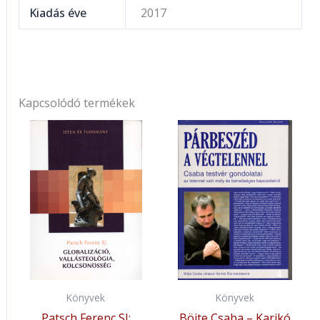
Kiadás éve
2017
Kapcsolódó termékek
Könyvek
Könyvek
Patsch Ferenc SJ:
Böjte Csaba – Karikó