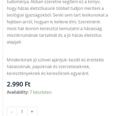
tudománya. Abban szeretne segíteni ez a könyv,
hogy házas életstílusunk többet tudjon meríteni a
teológiai igazságokból. Senki sem tart lexikonokat a
fejében arról, hogyan is kellene élni. Szeretnénk
most hat ikonon keresztül bemutatni a házasság
misztériumának tartalmát és a jó házas életstílus
alapjait.
Mindenkinek jó szívvel ajánljuk: kezdő és érettebb
házasoknak, papoknak és szerzeteseknek,
keresztényeknek és keresőknek egyaránt.
2.990
Ft
Availability:
7 készleten
-
+