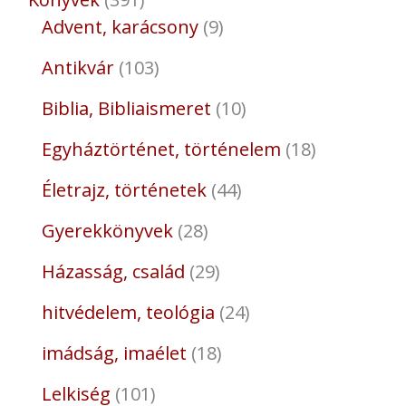
Advent, karácsony
9
Antikvár
103
Biblia, Bibliaismeret
10
Egyháztörténet, történelem
18
Életrajz, történetek
44
Gyerekkönyvek
28
Házasság, család
29
hitvédelem, teológia
24
imádság, imaélet
18
Lelkiség
101