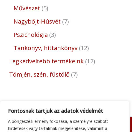
Művészet
5
Nagybőjt-Húsvét
7
Pszichológia
3
Tankönyv, hittankönyv
12
Legkedveltebb termékeink
12
Tömjén, szén, füstölő
7
Fontosnak tartjuk az adatok védelmét
A böngészési élmény fokozása, a személyre szabott
hirdetések vagy tartalmak megjelenítése, valamint a