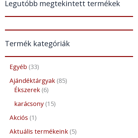
Legutóbb megtekintett termékek
Termék kategóriák
Egyéb
33
Ajándéktárgyak
85
Ékszerek
6
karácsony
15
Akciós
1
Aktuális termékeink
5