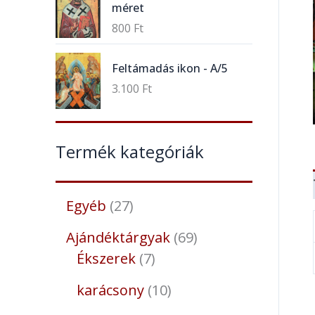
méret
800
Ft
Feltámadás ikon - A/5
3.100
Ft
Termék kategóriák
Egyéb
27
Ajándéktárgyak
69
Ékszerek
7
karácsony
10