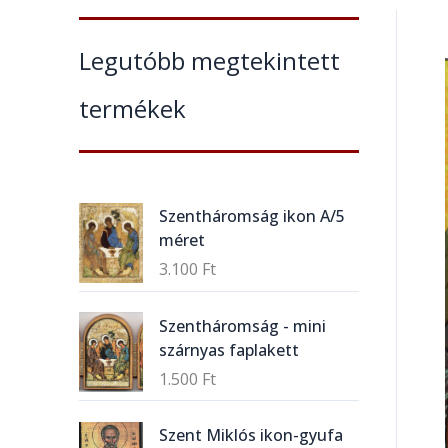
Legutóbb megtekintett
termékek
Szentháromság ikon A/5
méret
3.100
Ft
Szentháromság - mini
szárnyas faplakett
1.500
Ft
Szent Miklós ikon-gyufa