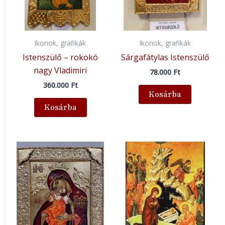
Ikonok, grafikák
Ikonok, grafikák
Istenszülő – rokokó
Sárgafátylas Istenszülő
nagy Vladimiri
78.000
Ft
360.000
Ft
Kosárba
Kosárba