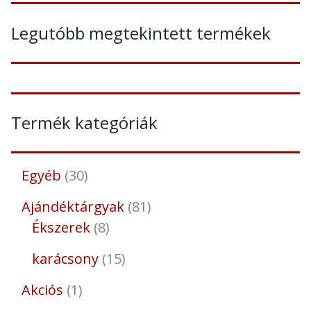
Legutóbb megtekintett termékek
Termék kategóriák
Egyéb
30
Ajándéktárgyak
81
Ékszerek
8
karácsony
15
Akciós
1