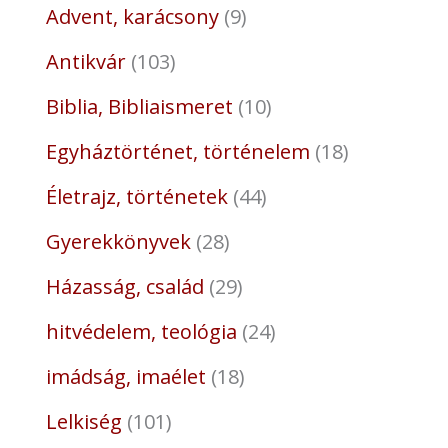
Advent, karácsony
9
Antikvár
103
Biblia, Bibliaismeret
10
Egyháztörténet, történelem
18
Életrajz, történetek
44
Gyerekkönyvek
28
Házasság, család
29
hitvédelem, teológia
24
imádság, imaélet
18
Lelkiség
101