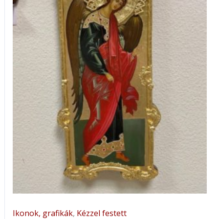
Ikonok, grafikák
,
Kézzel festett