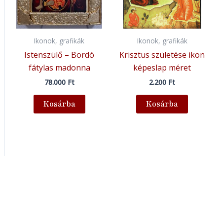
Ikonok, grafikák
Ikonok, grafikák
Istenszülő – Bordó
Krisztus születése ikon
fátylas madonna
képeslap méret
78.000
Ft
2.200
Ft
Kosárba
Kosárba