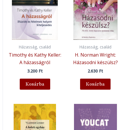
Házasság, család
Házasság, család
Timothy és Kathy Keller:
H. Norman Wright:
A házasságról
Házasodni készülsz?
3.200
Ft
2.630
Ft
Kosárba
Kosárba