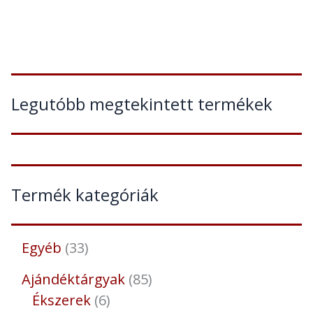
Legutóbb megtekintett termékek
Termék kategóriák
Egyéb
33
Ajándéktárgyak
85
Ékszerek
6