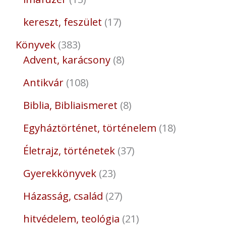
kereszt, feszület
17
Könyvek
383
Advent, karácsony
8
Antikvár
108
Biblia, Bibliaismeret
8
Egyháztörténet, történelem
18
Életrajz, történetek
37
Gyerekkönyvek
23
Házasság, család
27
hitvédelem, teológia
21