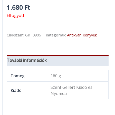
1.680
Ft
Elfogyott
Cikkszám:
GKT0906
Kategóriák:
Antikvár
,
Könyvek
További információk
Tömeg
160 g
Szent Gellért Kiadó és
Kiadó
Nyomda