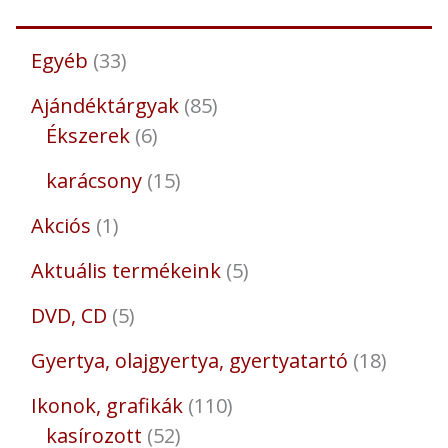
Egyéb
33
Ajándéktárgyak
85
Ékszerek
6
karácsony
15
Akciós
1
Aktuális termékeink
5
DVD, CD
5
Gyertya, olajgyertya, gyertyatartó
18
Ikonok, grafikák
110
kasírozott
52