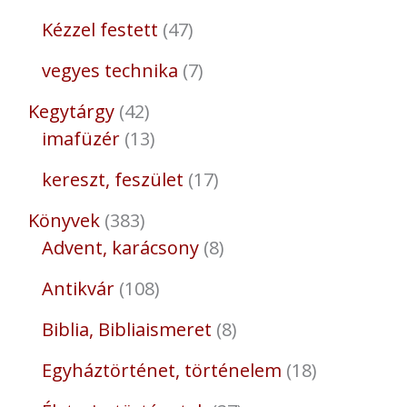
Kézzel festett
47
vegyes technika
7
Kegytárgy
42
imafüzér
13
kereszt, feszület
17
Könyvek
383
Advent, karácsony
8
Antikvár
108
Biblia, Bibliaismeret
8
Egyháztörténet, történelem
18