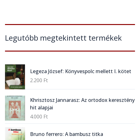
Legutóbb megtekintett termékek
Legeza József: Könyvespolc mellett I. kötet
2.200
Ft
Khrisztosz Jannarasz: Az ortodox keresztény
hit alapjai
4.000
Ft
Bruno ferrero: A bambusz titka