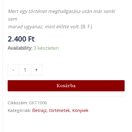
Mert egy történet meghallgatása után már senki
sem
marad ugyanaz, mint előtte volt.
(B. F.)
2.400
Ft
Availability:
3 készleten
-
+
Kosárba
Cikkszám:
GKT1006
Kategóriák:
Életrajz, történetek
,
Könyvek