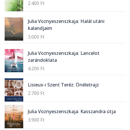
2.400
Ft
Julia Voznyeszenszkaja: Halál utáni
kalandjaim
3.000
Ft
Julia Voznyeszenszkaja: Lancelot
zarándoklata
4.200
Ft
Lisieux-i Szent Teréz: Önéletrajz
2.700
Ft
Julia Voznyeszenszkaja: Kasszandra útja
3.900
Ft