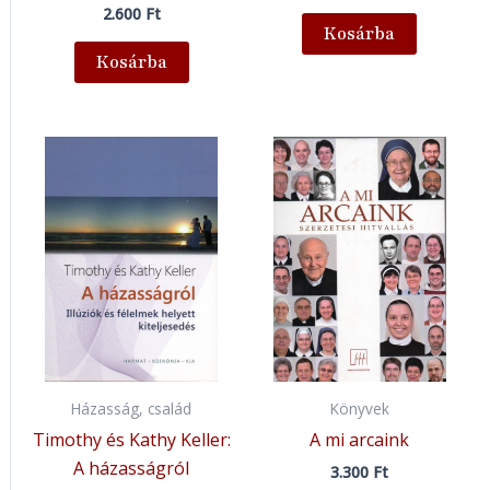
2.600
Ft
Kosárba
Kosárba
Házasság, család
Könyvek
Timothy és Kathy Keller:
A mi arcaink
A házasságról
3.300
Ft