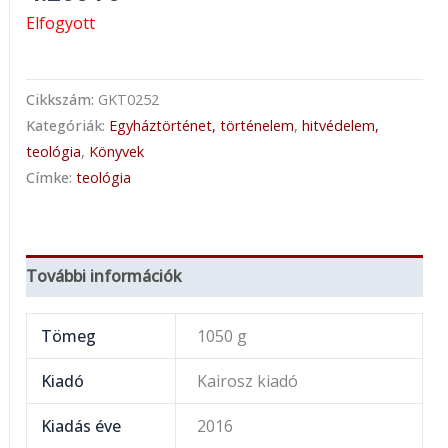
Elfogyott
Cikkszám:
GKT0252
Kategóriák:
Egyháztörténet, történelem
,
hitvédelem,
teológia
,
Könyvek
Címke:
teológia
További információk
Tömeg
1050 g
Kiadó
Kairosz kiadó
Kiadás éve
2016