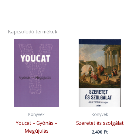
Kapcsolódó termékek
Könyvek
Könyvek
Youcat – Gyónás –
Szeretet és szolgálat
Megújulás
2.490
Ft