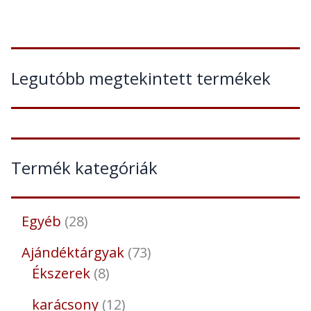
Legutóbb megtekintett termékek
Termék kategóriák
Egyéb
28
Ajándéktárgyak
73
Ékszerek
8
karácsony
12