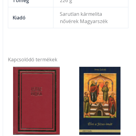
Tömeg
226 g
Sarutlan kármelita
Kiadó
nővérek Magyarszék
Kapcsolódó termékek