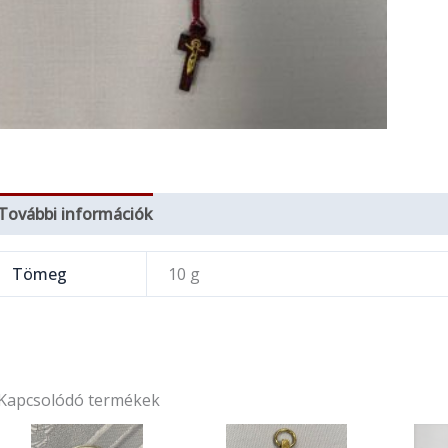
További információk
Tömeg
10 g
Kapcsolódó termékek