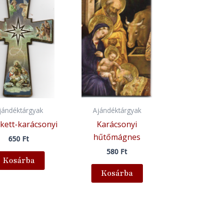
jándéktárgyak
Ajándéktárgyak
kett-karácsonyi
Karácsonyi
hűtőmágnes
650
Ft
580
Ft
Kosárba
Kosárba