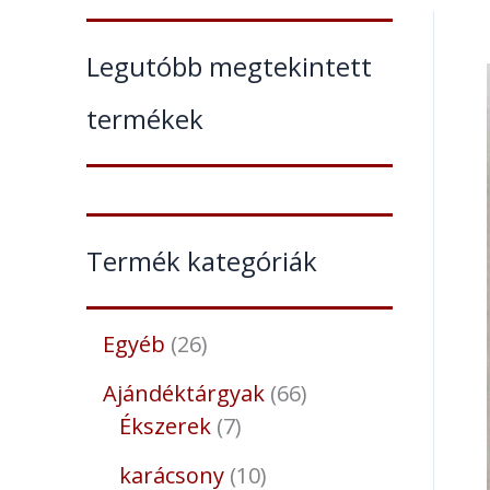
Legutóbb megtekintett
termékek
Termék kategóriák
Egyéb
26
Ajándéktárgyak
66
Ékszerek
7
karácsony
10