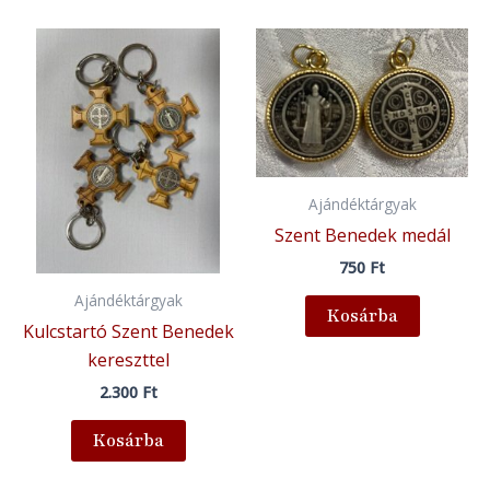
Ajándéktárgyak
Szent Benedek medál
750
Ft
Ajándéktárgyak
Kosárba
Kulcstartó Szent Benedek
kereszttel
2.300
Ft
Kosárba