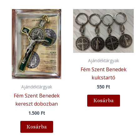
Ajándéktárgyak
Fém Szent Benedek
kulcstartó
550
Ft
Ajándéktárgyak
Fém Szent Benedek
Kosárba
kereszt dobozban
1.500
Ft
Kosárba