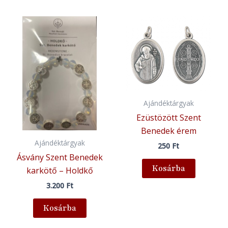
Ajándéktárgyak
Ezüstözött Szent
Benedek érem
Ajándéktárgyak
250
Ft
Ásvány Szent Benedek
Kosárba
karkötő – Holdkő
3.200
Ft
Kosárba