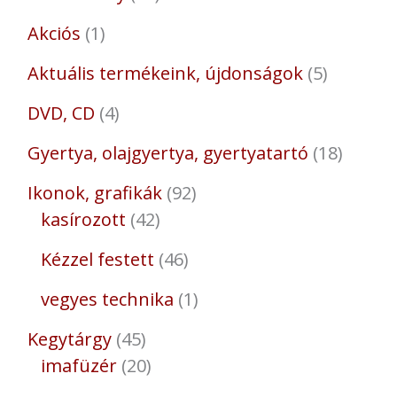
Akciós
1
Aktuális termékeink, újdonságok
5
DVD, CD
4
Gyertya, olajgyertya, gyertyatartó
18
Ikonok, grafikák
92
kasírozott
42
Kézzel festett
46
vegyes technika
1
Kegytárgy
45
imafüzér
20