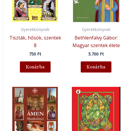
Gyerekkönyvek
Gyerekkönyvek
Tiszták, hősök, szentek
Bethlenfalvy Gábor:
8
Magyar szentek élete
750
Ft
5.700
Ft
Kosárba
Kosárba