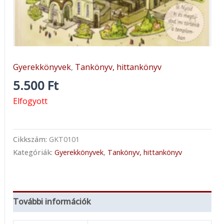
Gyerekkönyvek
,
Tankönyv, hittankönyv
5.500
Ft
Elfogyott
Cikkszám:
GKT0101
Kategóriák:
Gyerekkönyvek
,
Tankönyv, hittankönyv
További információk