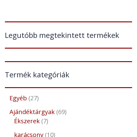
Legutóbb megtekintett termékek
Termék kategóriák
Egyéb
27
Ajándéktárgyak
69
Ékszerek
7
karácsony
10