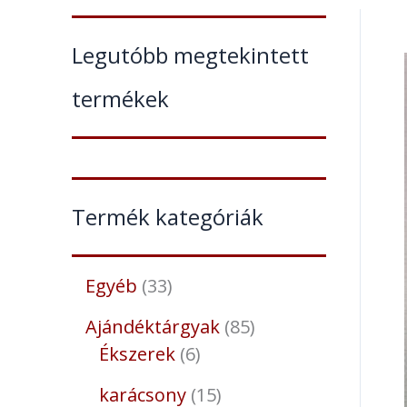
Legutóbb megtekintett
termékek
Termék kategóriák
Egyéb
33
Ajándéktárgyak
85
Ékszerek
6
karácsony
15