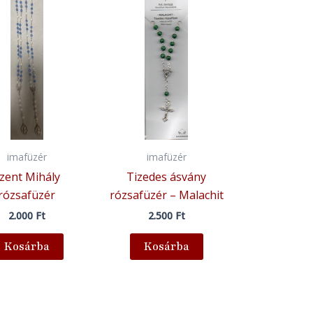
imafüzér
imafüzér
zent Mihály
Tizedes ásvány
rózsafüzér
rózsafüzér – Malachit
2.000
Ft
2.500
Ft
Kosárba
Kosárba