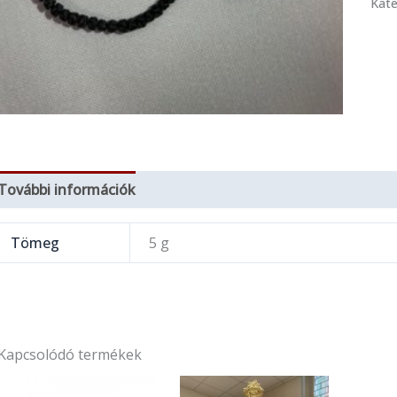
Kate
További információk
Tömeg
5 g
Kapcsolódó termékek