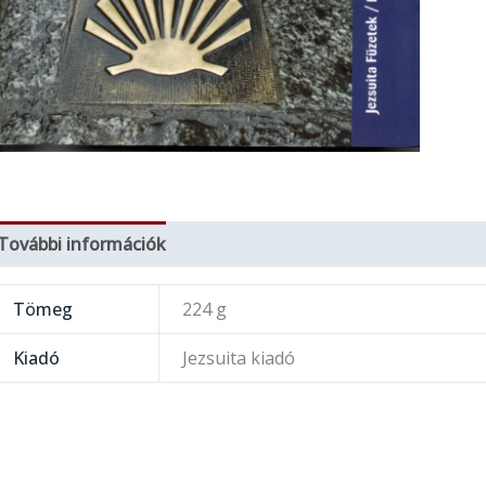
További információk
Tömeg
224 g
Kiadó
Jezsuita kiadó