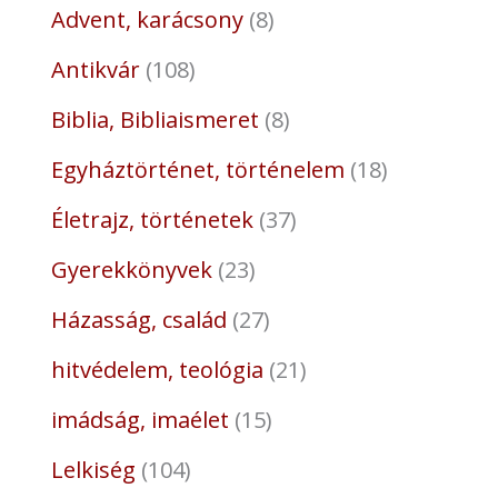
Advent, karácsony
8
Antikvár
108
Biblia, Bibliaismeret
8
Egyháztörténet, történelem
18
Életrajz, történetek
37
Gyerekkönyvek
23
Házasság, család
27
hitvédelem, teológia
21
imádság, imaélet
15
Lelkiség
104