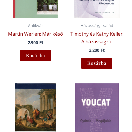
Antikvár
Házasság, család
Martin Werlen: Már késő
Timothy és Kathy Keller:
A házasságról
2.900
Ft
3.200
Ft
Kosárba
Kosárba