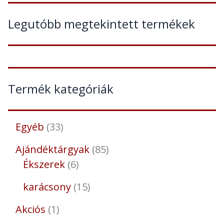
Legutóbb megtekintett termékek
Termék kategóriák
Egyéb
33
Ajándéktárgyak
85
Ékszerek
6
karácsony
15
Akciós
1