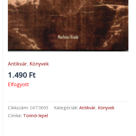
Antikvár
,
Könyvek
1.490
Ft
Elfogyott
Cikkszám:
GKT0693
Kategóriák:
Antikvár
,
Könyvek
Címke:
Torinói lepel