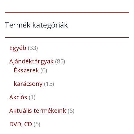
Termék kategóriák
Egyéb
33
Ajándéktárgyak
85
Ékszerek
6
karácsony
15
Akciós
1
Aktuális termékeink
5
DVD, CD
5