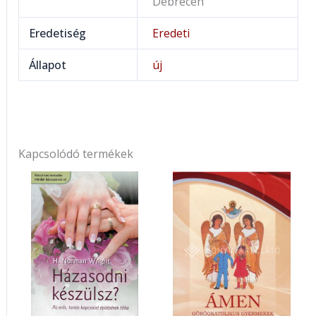
Debrecen
Eredetiség
Eredeti
Állapot
új
Kapcsolódó termékek