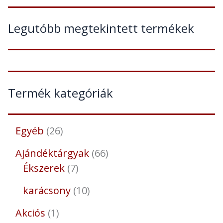
Legutóbb megtekintett termékek
Termék kategóriák
Egyéb
26
Ajándéktárgyak
66
Ékszerek
7
karácsony
10
Akciós
1