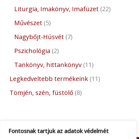
Liturgia, Imakönyv, Imafüzet
22
Művészet
5
Nagybőjt-Húsvét
7
Pszichológia
2
Tankönyv, hittankönyv
11
Legkedveltebb termékeink
11
Tömjén, szén, füstölő
8
Fontosnak tartjuk az adatok védelmét