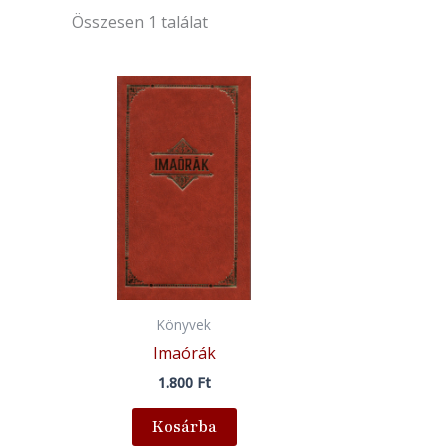
Összesen 1 találat
Könyvek
Imaórák
1.800
Ft
Kosárba