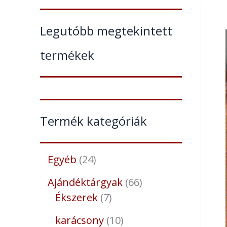
Legutóbb megtekintett
termékek
Termék kategóriák
Egyéb
24
Ajándéktárgyak
66
Ékszerek
7
karácsony
10