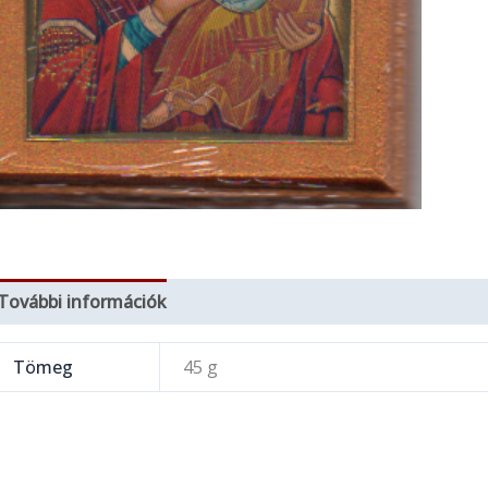
További információk
Tömeg
45 g