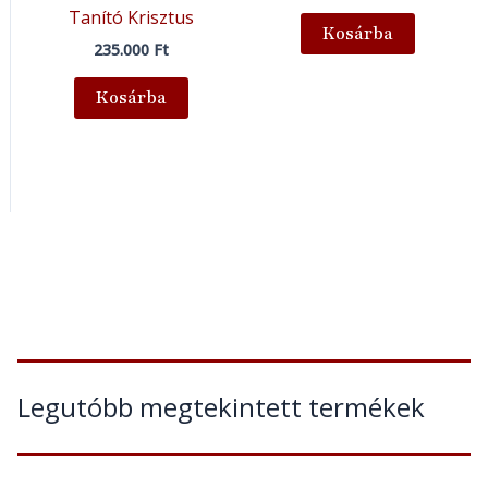
Tanító Krisztus
Kosárba
235.000
Ft
Kosárba
Legutóbb megtekintett termékek