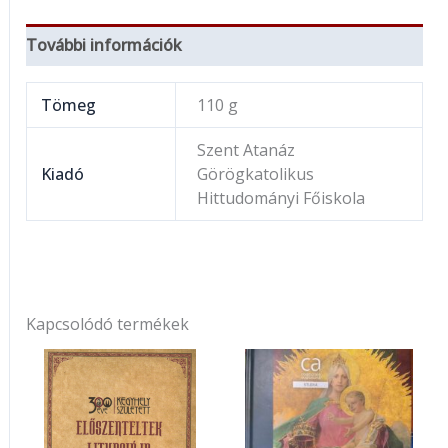
További információk
Tömeg
110 g
Szent Atanáz
Kiadó
Görögkatolikus
Hittudományi Főiskola
Kapcsolódó termékek