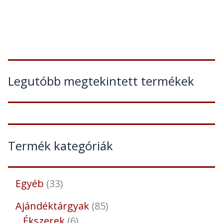
Legutóbb megtekintett termékek
Termék kategóriák
Egyéb
33
Ajándéktárgyak
85
Ékszerek
6