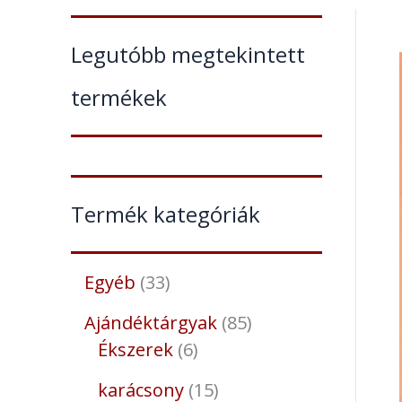
Legutóbb megtekintett
termékek
Termék kategóriák
Egyéb
33
Ajándéktárgyak
85
Ékszerek
6
karácsony
15