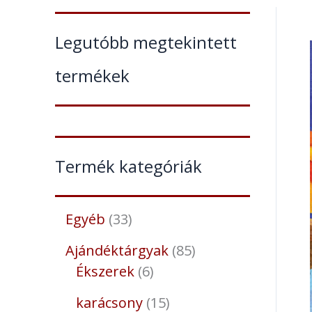
Legutóbb megtekintett
termékek
Termék kategóriák
Egyéb
33
Ajándéktárgyak
85
Ékszerek
6
karácsony
15