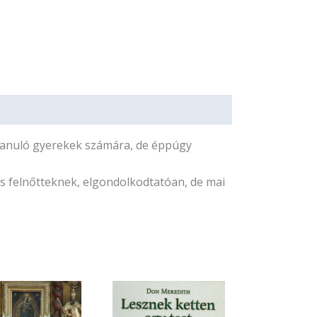
i tanuló gyerekek számára, de éppúgy
s felnőtteknek, elgondolkodtatóan, de mai