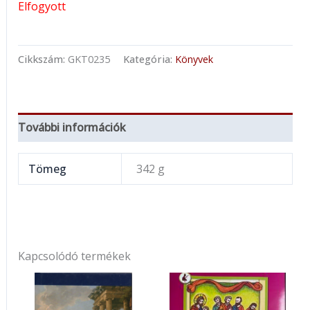
Elfogyott
Cikkszám:
GKT0235
Kategória:
Könyvek
További információk
Tömeg
342 g
Kapcsolódó termékek