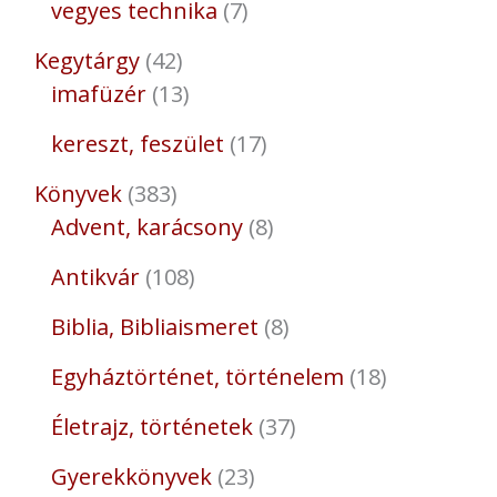
vegyes technika
7
Kegytárgy
42
imafüzér
13
kereszt, feszület
17
Könyvek
383
Advent, karácsony
8
Antikvár
108
Biblia, Bibliaismeret
8
Egyháztörténet, történelem
18
Életrajz, történetek
37
Gyerekkönyvek
23