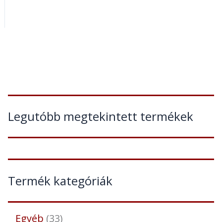
Legutóbb megtekintett termékek
Termék kategóriák
Egyéb
33