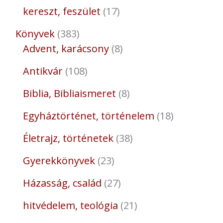
kereszt, feszület
17
Könyvek
383
Advent, karácsony
8
Antikvár
108
Biblia, Bibliaismeret
8
Egyháztörténet, történelem
18
Életrajz, történetek
38
Gyerekkönyvek
23
Házasság, család
27
hitvédelem, teológia
21