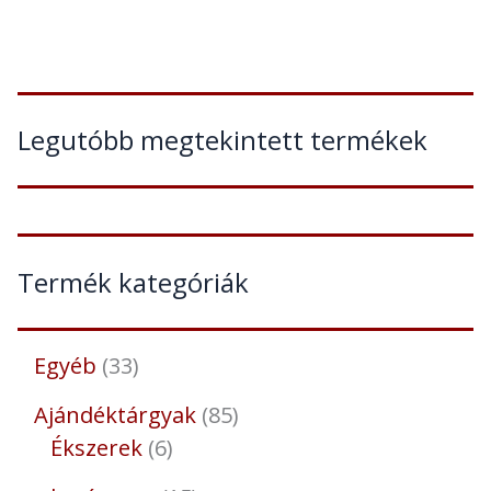
Legutóbb megtekintett termékek
Termék kategóriák
Egyéb
33
Ajándéktárgyak
85
Ékszerek
6