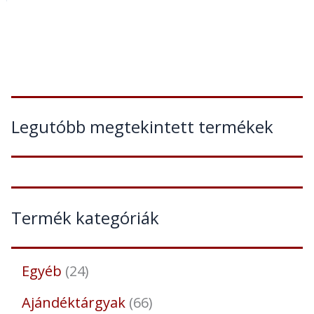
Legutóbb megtekintett termékek
Termék kategóriák
Egyéb
24
Ajándéktárgyak
66