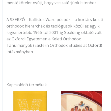
mentőkötelet nyújt, hogy visszatérjünk Istenhez.
A SZERZŐ – Kallistos Ware püspök – a kortárs keleti
orthodox hierarchák és teológusok közül az egyik
legismertebb. 1966-tól 2001-ig Spalding oktató volt
az Oxfordi Egyetemen a Keleti Orthodox
Tanulmányok (Eastern Orthodox Studies at Oxford)
intézményben.
Kapcsolódó termékek