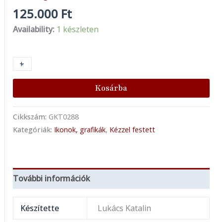
125.000
Ft
Availability:
1 készleten
+
-
Kosárba
Cikkszám:
GKT0288
Kategóriák:
Ikonok, grafikák
,
Kézzel festett
További információk
Készítette
Lukács Katalin