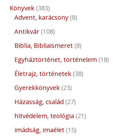
Könyvek
383
Advent, karácsony
8
Antikvár
108
Biblia, Bibliaismeret
8
Egyháztörténet, történelem
18
Életrajz, történetek
38
Gyerekkönyvek
23
Házasság, család
27
hitvédelem, teológia
21
imádság, imaélet
15