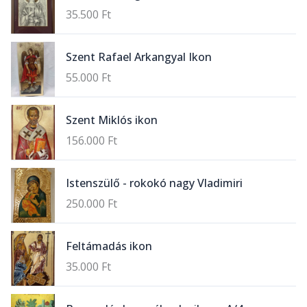
35.500
Ft
Szent Rafael Arkangyal Ikon
55.000
Ft
Szent Miklós ikon
156.000
Ft
Istenszülő - rokokó nagy Vladimiri
250.000
Ft
Feltámadás ikon
35.000
Ft