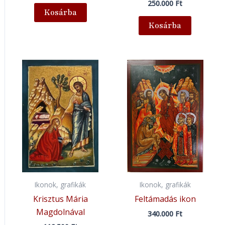
250.000
Ft
Kosárba
Kosárba
Ikonok, grafikák
Ikonok, grafikák
Krisztus Mária
Feltámadás ikon
Magdolnával
340.000
Ft