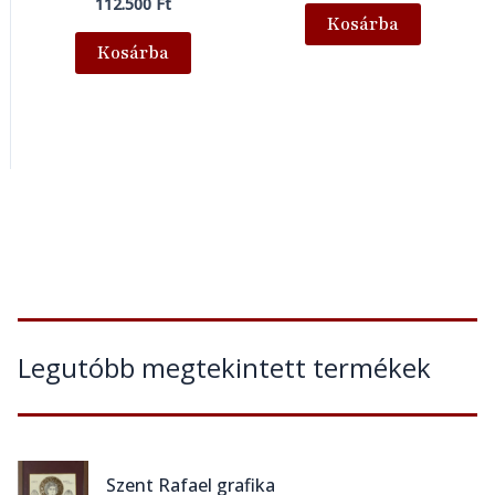
112.500
Ft
Kosárba
Kosárba
Legutóbb megtekintett termékek
Szent Rafael grafika