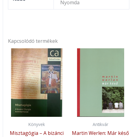
Nyomda
Kapcsolódó termékek
Könyvek
Antikvár
Misztagógia – A bizánci
Martin Werlen: Már késő