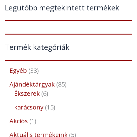
Legutóbb megtekintett termékek
Termék kategóriák
Egyéb
33
Ajándéktárgyak
85
Ékszerek
6
karácsony
15
Akciós
1
Aktuális termékeink
5