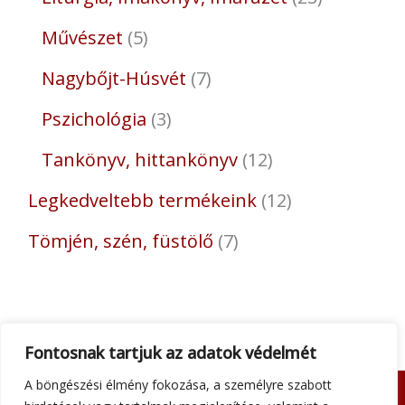
Művészet
5
Nagybőjt-Húsvét
7
Pszichológia
3
Tankönyv, hittankönyv
12
Legkedveltebb termékeink
12
Tömjén, szén, füstölő
7
Fontosnak tartjuk az adatok védelmét
A böngészési élmény fokozása, a személyre szabott