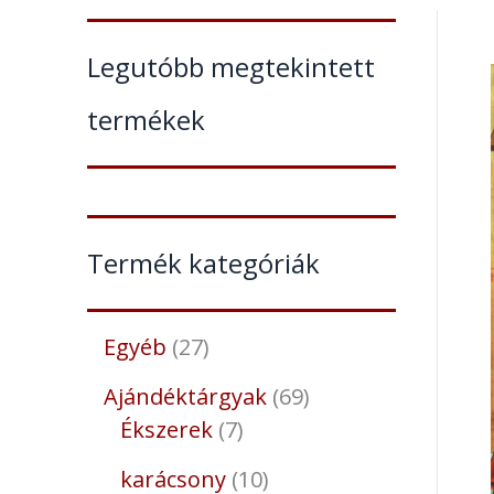
Legutóbb megtekintett
termékek
Termék kategóriák
Egyéb
27
Ajándéktárgyak
69
Ékszerek
7
karácsony
10