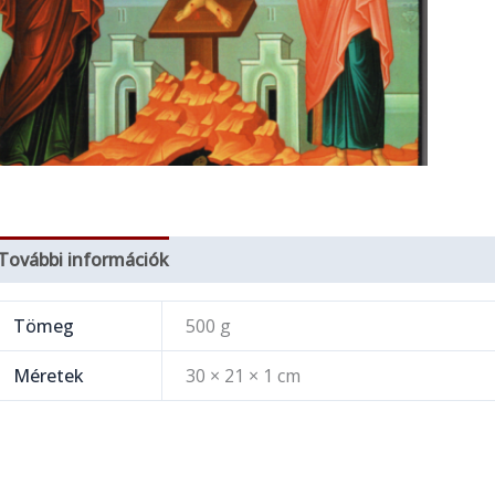
További információk
Tömeg
500 g
Méretek
30 × 21 × 1 cm