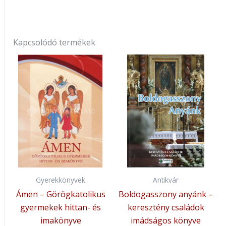
Kapcsolódó termékek
Gyerekkönyvek
Antikvár
Ámen – Görögkatolikus
Boldogasszony anyánk –
gyermekek hittan- és
keresztény családok
imakönyve
imádságos könyve