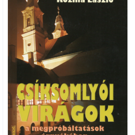
Virágok
mennyiség