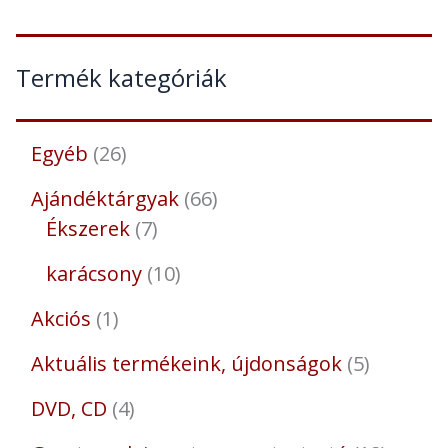
Termék kategóriák
Egyéb
26
Ajándéktárgyak
66
Ékszerek
7
karácsony
10
Akciós
1
Aktuális termékeink, újdonságok
5
DVD, CD
4