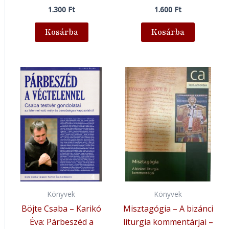
1.300
Ft
1.600
Ft
Kosárba
Kosárba
Könyvek
Könyvek
Böjte Csaba – Karikó
Misztagógia – A bizánci
Éva: Párbeszéd a
liturgia kommentárjai –