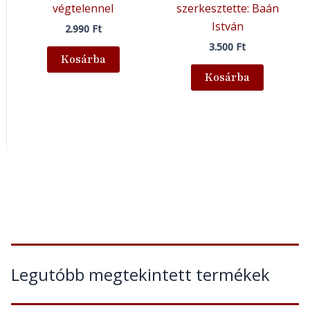
végtelennel
szerkesztette: Baán
István
2.990
Ft
3.500
Ft
Kosárba
Kosárba
Legutóbb megtekintett termékek