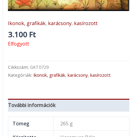
Ikonok, grafikák
,
karácsony
,
kasírozott
3.100
Ft
Elfogyott
Cikkszám:
GKT0729
Kategóriák:
Ikonok, grafikák
,
karácsony
,
kasírozott
További információk
Tömeg
265 g