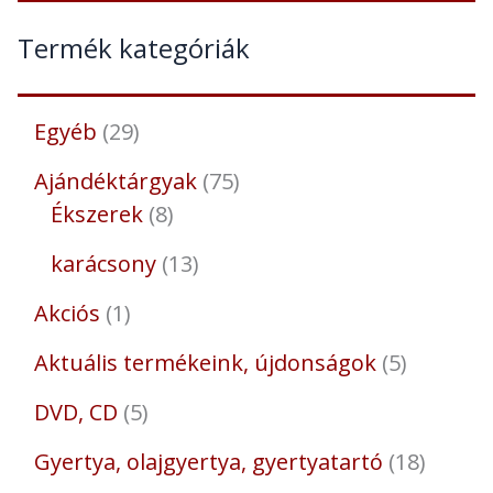
Termék kategóriák
Egyéb
29
Ajándéktárgyak
75
Ékszerek
8
karácsony
13
Akciós
1
Aktuális termékeink, újdonságok
5
DVD, CD
5
Gyertya, olajgyertya, gyertyatartó
18