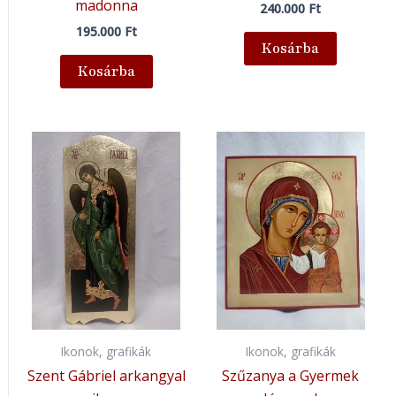
madonna
240.000
Ft
195.000
Ft
Kosárba
Kosárba
Ikonok, grafikák
Ikonok, grafikák
Szent Gábriel arkangyal
Szűzanya a Gyermek