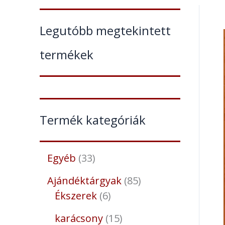
Legutóbb megtekintett
termékek
Termék kategóriák
Egyéb
33
Ajándéktárgyak
85
Ékszerek
6
karácsony
15