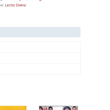
ke:
Lectio Divina