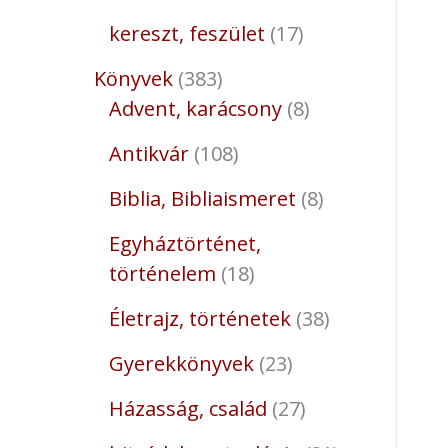
kereszt, feszület
17
Könyvek
383
Advent, karácsony
8
Antikvár
108
Biblia, Bibliaismeret
8
Egyháztörténet,
történelem
18
Életrajz, történetek
38
Gyerekkönyvek
23
Házasság, család
27