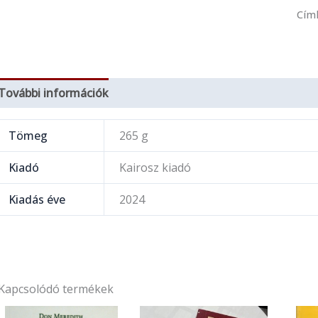
Cím
További információk
Tömeg
265 g
Kiadó
Kairosz kiadó
Kiadás éve
2024
Kapcsolódó termékek