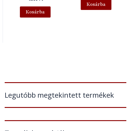
Kosárba
Kosárba
Legutóbb megtekintett termékek