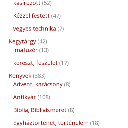
kasírozott
52
Kézzel festett
47
vegyes technika
7
Kegytárgy
42
imafüzér
13
kereszt, feszület
17
Könyvek
383
Advent, karácsony
8
Antikvár
108
Biblia, Bibliaismeret
8
Egyháztörténet, történelem
18