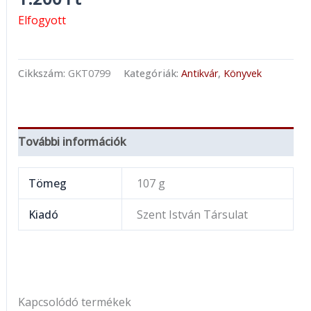
Elfogyott
Cikkszám:
GKT0799
Kategóriák:
Antikvár
,
Könyvek
További információk
Tömeg
107 g
Kiadó
Szent István Társulat
Kapcsolódó termékek