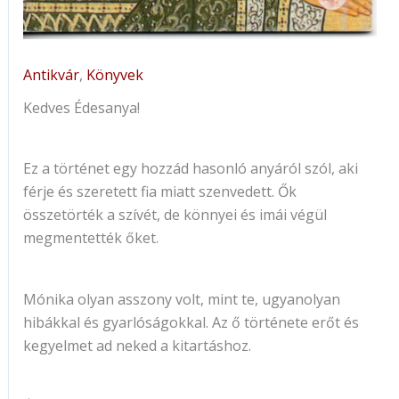
Antikvár
,
Könyvek
Kedves Édesanya!
Ez a történet egy hozzád hasonló anyáról szól, aki
férje és szeretett fia miatt szenvedett. Ők
összetörték a szívét, de könnyei és imái végül
megmentették őket.
Mónika olyan asszony volt, mint te, ugyanolyan
hibákkal és gyarlóságokkal. Az ő története erőt és
kegyelmet ad neked a kitartáshoz.