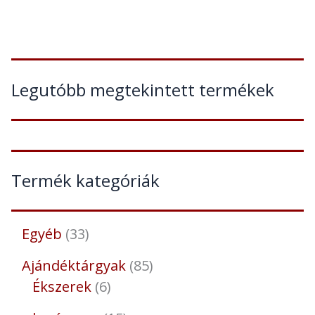
Legutóbb megtekintett termékek
Termék kategóriák
Egyéb
33
Ajándéktárgyak
85
Ékszerek
6