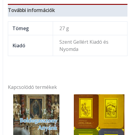
További információk
Tömeg
27 g
Szent Gellért Kiadó és
Kiadó
Nyomda
Kapcsolódó termékek