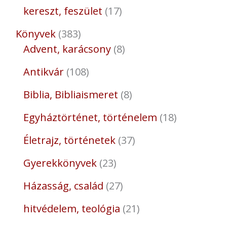
kereszt, feszület
17
Könyvek
383
Advent, karácsony
8
Antikvár
108
Biblia, Bibliaismeret
8
Egyháztörténet, történelem
18
Életrajz, történetek
37
Gyerekkönyvek
23
Házasság, család
27
hitvédelem, teológia
21