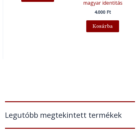
magyar identitás
4.000
Ft
Kosárba
Legutóbb megtekintett termékek