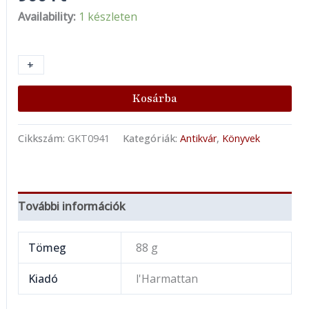
Availability:
1 készleten
+
-
Kosárba
Cikkszám:
GKT0941
Kategóriák:
Antikvár
,
Könyvek
További információk
Tömeg
88 g
Kiadó
l'Harmattan