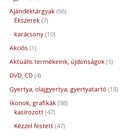
Ajándéktárgyak
66
Ékszerek
7
karácsony
10
Akciós
1
Aktuális termékeink, újdonságok
5
DVD, CD
4
Gyertya, olajgyertya, gyertyatartó
18
Ikonok, grafikák
98
kasírozott
47
Kézzel festett
47