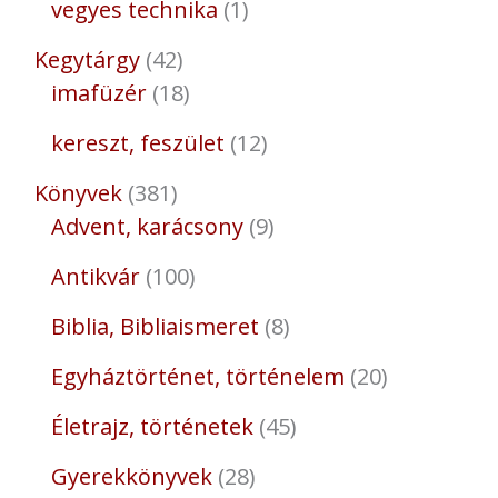
vegyes technika
1
Kegytárgy
42
imafüzér
18
kereszt, feszület
12
Könyvek
381
Advent, karácsony
9
Antikvár
100
Biblia, Bibliaismeret
8
Egyháztörténet, történelem
20
Életrajz, történetek
45
Gyerekkönyvek
28