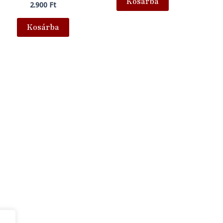
Kosárba
2.900
Ft
Kosárba