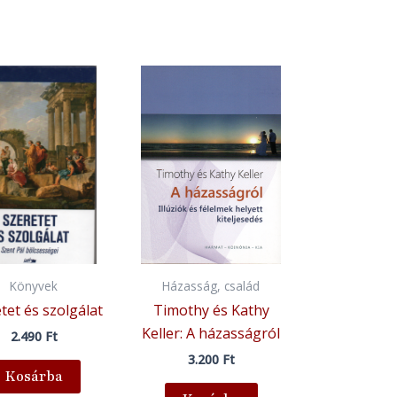
Könyvek
Házasság, család
tet és szolgálat
Timothy és Kathy
Keller: A házasságról
2.490
Ft
3.200
Ft
Kosárba