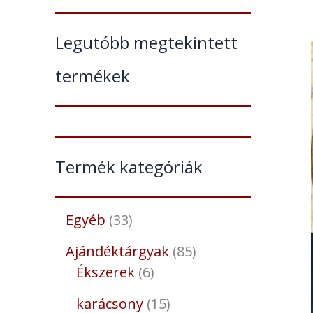
Legutóbb megtekintett
termékek
Termék kategóriák
Egyéb
33
Ajándéktárgyak
85
Ékszerek
6
karácsony
15