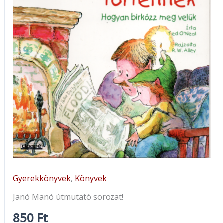
Gyerekkönyvek
,
Könyvek
Janó Manó útmutató sorozat!
850
Ft