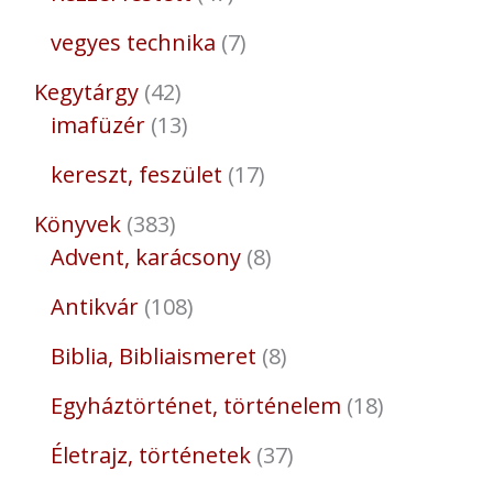
vegyes technika
7
Kegytárgy
42
imafüzér
13
kereszt, feszület
17
Könyvek
383
Advent, karácsony
8
Antikvár
108
Biblia, Bibliaismeret
8
Egyháztörténet, történelem
18
Életrajz, történetek
37