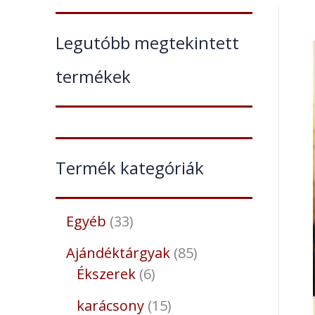
Legutóbb megtekintett
termékek
Termék kategóriák
Egyéb
33
Ajándéktárgyak
85
Ékszerek
6
karácsony
15