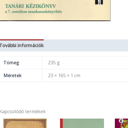
További információk
Tömeg
235 g
Méretek
23 × 165 × 1 cm
Kapcsolódó termékek